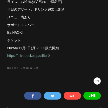
ライスにお絵描き(VIPはのご指名可)
当日のデザート、ドリンク追加は別途
メニュー表あり
サポートメンバー
Ba.NAOKI
チケット
2025年11月3日(月)20:00販売開始
https://t.livepocket.jp/e/l5o-2
SCHEDULE
(
40
)
NEWS
(
40
)