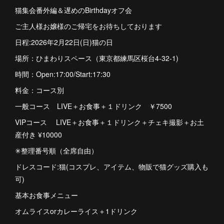
猫集会番外編＆遅めのBirthdayオフ会
ご主人様お嬢様のご帰宅をお待ちしております
日程:2026年2月22日(日)猫の日
場所：ひまわりスペース（東京都練馬区桜台4-32-1)
時間：Open:17:00/Start:17:30
料金：コース別
一般コース LIVE＋お食事＋１ドリンク ￥7500
VIPコース LIVE＋お食事＋１ドリンク＋チェキ撮影＋お土
産付き ¥10000
✳︎整理番号順（全席自由）
ドレスコード:猫(コスプレ、アイテム、物販で猫グッズ購入も
可)
基本お食事メニュー
オムライスorカレーライス＋1ドリンク