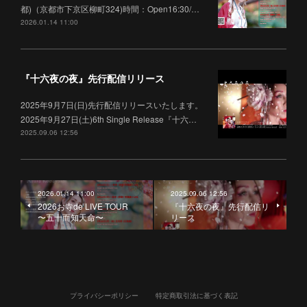
都)（京都市下京区柳町324)時間：Open16:30/…
2026.01.14 11:00
『十六夜の夜』先行配信リリース
2025年9月7日(日)先行配信リリースいたします。
2025年9月27日(土)6th Single Release『十六…
2025.09.06 12:56
2026.01.14 11:00
2025.09.06 12:56
2026お寺de LIVE TOUR
『十六夜の夜』先行配信リ
〜五十而知天命〜
リース
プライバシーポリシー
特定商取引法に基づく表記