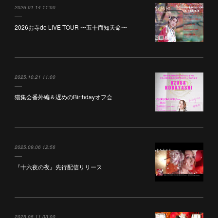
2026.01.14 11:00
2026お寺de LIVE TOUR 〜五十而知天命〜
2025.10.21 11:00
猫集会番外編＆遅めのBirthdayオフ会
2025.09.06 12:56
『十六夜の夜』先行配信リリース
2025.08.11 03:00