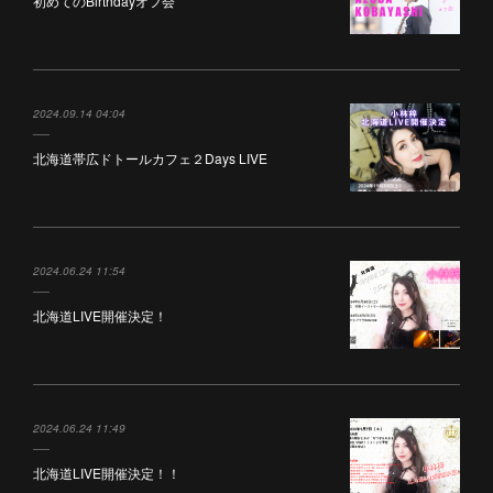
初めてのBirthdayオフ会
2024.09.14 04:04
北海道帯広ドトールカフェ２Days LIVE
2024.06.24 11:54
北海道LIVE開催決定！
2024.06.24 11:49
北海道LIVE開催決定！！